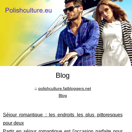
Blog
polishculture.fatbloggers.net
Blog
Séjour romantique : les endroits les plus pittoresques
pour deux
Partir en séjour romantique est l'occasion parfaite pour